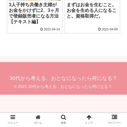
3人子持ち共働き主婦が
まずはお金を生むこと。
お金をかけずに2、3ヶ月
お金を生める人になるこ
で登録販売者になる方法
と。資格取得だ。
【テキスト編】
2021-04-14
2021-04-09
30代から考える、おとなになったら何になる？
© 2021 30代から考える、おとなになったら何になる？.
メニュー
ホーム
検索
トップ
サイドバー