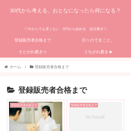
30代から考える、おとなになったら何になる？
♡今からでも遅くない 0円から始める 自分磨き♡
登録販売者合格まで
日々のできごと。
そとがわ磨き☆
うちがわ磨き★
ホーム
登録販売者合格まで
登録販売者合格まで
登録販売者合格まで
登録販売者合格まで